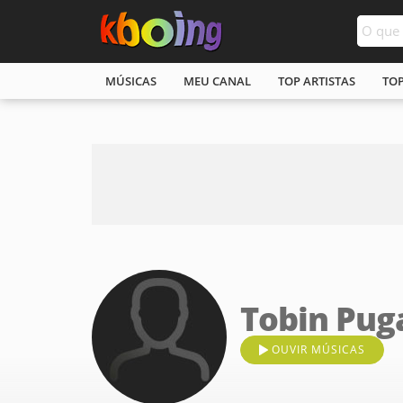
MÚSICAS
MEU CANAL
TOP ARTISTAS
TO
Tobin Pug
OUVIR MÚSICAS