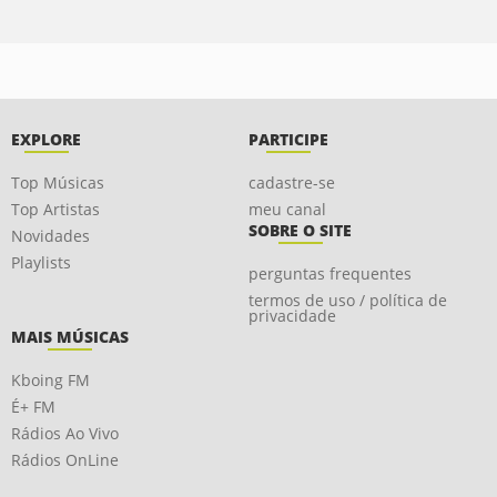
EXPLORE
PARTICIPE
Top Músicas
cadastre-se
Top Artistas
meu canal
SOBRE O SITE
Novidades
Playlists
perguntas frequentes
termos de uso / política de
privacidade
MAIS MÚSICAS
Kboing FM
É+ FM
Rádios Ao Vivo
Rádios OnLine