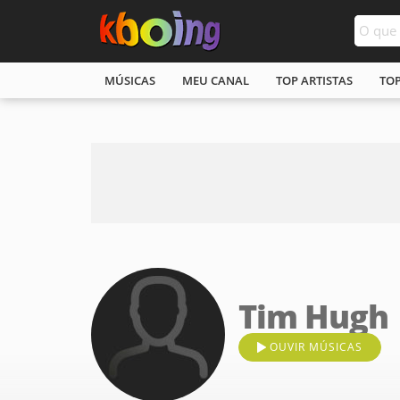
MÚSICAS
MEU CANAL
TOP ARTISTAS
TO
Tim Hugh
OUVIR MÚSICAS