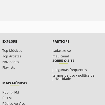
EXPLORE
PARTICIPE
Top Músicas
cadastre-se
Top Artistas
meu canal
SOBRE O SITE
Novidades
Playlists
perguntas frequentes
termos de uso / política de
privacidade
MAIS MÚSICAS
Kboing FM
É+ FM
Rádios Ao Vivo