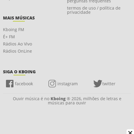
perguntas frequentes
termos de uso / política de
privacidade
MAIS MÚSICAS
Kboing FM
É+ FM
Rádios Ao Vivo
Rádios OnLine
SIGA O KBOING
facebook
instagram
twitter
Ouvir música é no
Kboing
® 2026, milhões de letras e
músicas para ouvir