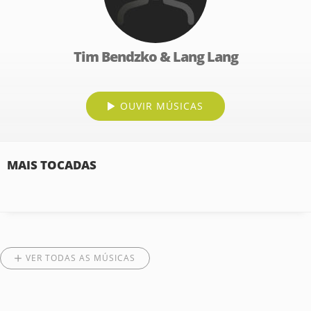
Tim Bendzko & Lang Lang
OUVIR MÚSICAS
MAIS TOCADAS
VER TODAS AS MÚSICAS