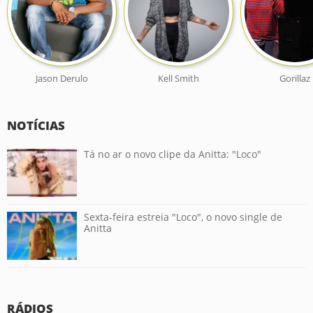
Jason Derulo
Kell Smith
Gorillaz
NOTÍCIAS
Tá no ar o novo clipe da Anitta: "Loco"
Sexta-feira estreia "Loco", o novo single de
Anitta
RÁDIOS