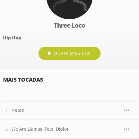
Three Loco
Hip Hop
OUVIR MÚSICAS
MAIS TOCADAS
Neato
We Are Llamas (Feat. Diplo)