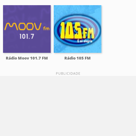
Rádio Moov 101.7 FM
Rádio 105 FM