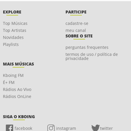
EXPLORE
PARTICIPE
Top Músicas
cadastre-se
Top Artistas
meu canal
SOBRE O SITE
Novidades
Playlists
perguntas frequentes
termos de uso / política de
privacidade
MAIS MÚSICAS
Kboing FM
É+ FM
Rádios Ao Vivo
Rádios OnLine
SIGA O KBOING
facebook
instagram
twitter