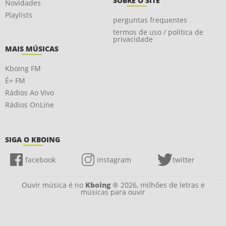
SOBRE O SITE
Novidades
Playlists
perguntas frequentes
termos de uso / política de
privacidade
MAIS MÚSICAS
Kboing FM
É+ FM
Rádios Ao Vivo
Rádios OnLine
SIGA O KBOING
facebook
instagram
twitter
Ouvir música é no
Kboing
® 2026, milhões de letras e
músicas para ouvir