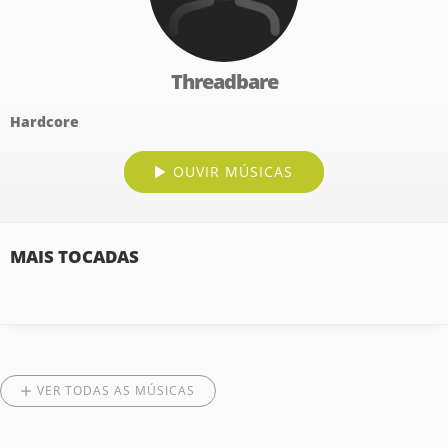
Threadbare
Hardcore
OUVIR MÚSICAS
MAIS TOCADAS
VER TODAS AS MÚSICAS