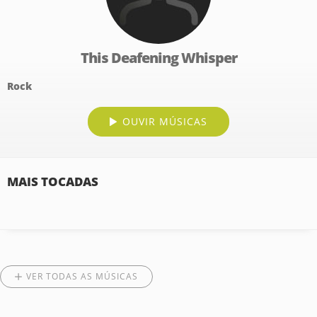
This Deafening Whisper
Rock
OUVIR MÚSICAS
MAIS TOCADAS
VER TODAS AS MÚSICAS