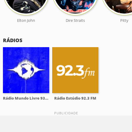
Elton John
Dire Straits
Pitty
RÁDIOS
Rádio Mundo Livre 93.9 FM
Rádio Estúdio 92.3 FM