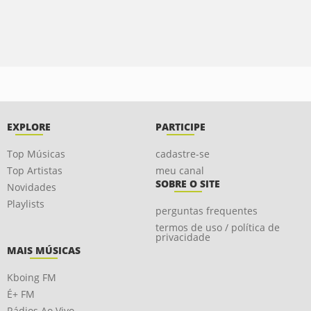
EXPLORE
PARTICIPE
Top Músicas
cadastre-se
Top Artistas
meu canal
SOBRE O SITE
Novidades
Playlists
perguntas frequentes
termos de uso / política de
privacidade
MAIS MÚSICAS
Kboing FM
É+ FM
Rádios Ao Vivo