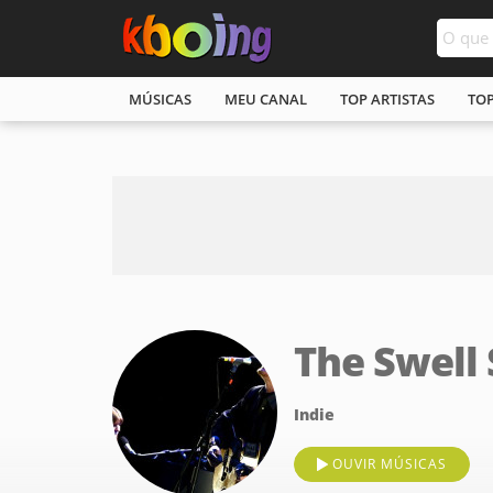
MÚSICAS
MEU CANAL
TOP ARTISTAS
TO
The Swell
Indie
OUVIR MÚSICAS