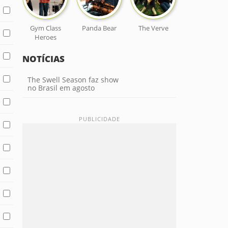
Gym Class
Panda Bear
The Verve
Heroes
NOTÍCIAS
The Swell Season faz show
no Brasil em agosto