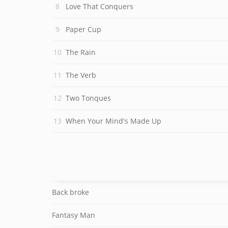
Love That Conquers
Paper Cup
The Rain
The Verb
Two Tonques
When Your Mind's Made Up
Back broke
Fantasy Man