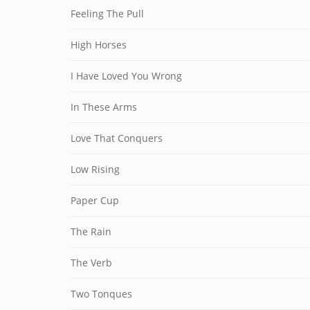
Feeling The Pull
High Horses
I Have Loved You Wrong
In These Arms
Love That Conquers
Low Rising
Paper Cup
The Rain
The Verb
Two Tonques