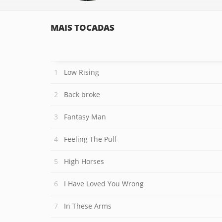
MAIS TOCADAS
Low Rising
Back broke
Fantasy Man
Feeling The Pull
High Horses
I Have Loved You Wrong
In These Arms