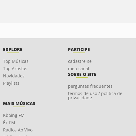
EXPLORE
PARTICIPE
Top Músicas
cadastre-se
Top Artistas
meu canal
SOBRE O SITE
Novidades
Playlists
perguntas frequentes
termos de uso / política de
privacidade
MAIS MÚSICAS
Kboing FM
É+ FM
Rádios Ao Vivo