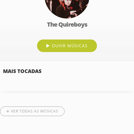
The Quireboys
OUVIR MÚSICAS
MAIS TOCADAS
VER TODAS AS MÚSICAS