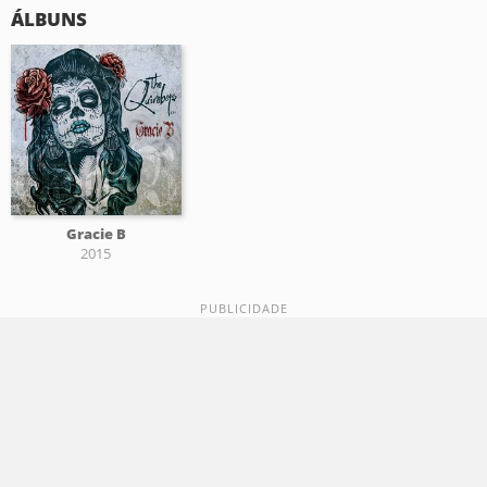
ÁLBUNS
Gracie B
2015