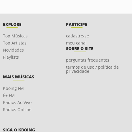
EXPLORE
PARTICIPE
Top Músicas
cadastre-se
Top Artistas
meu canal
SOBRE O SITE
Novidades
Playlists
perguntas frequentes
termos de uso / política de
privacidade
MAIS MÚSICAS
Kboing FM
É+ FM
Rádios Ao Vivo
Rádios OnLine
SIGA O KBOING