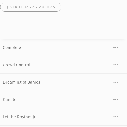
VER TODAS AS MÚSICAS
Complete
Crowd Control
Dreaming of Banjos
Kumite
Let the Rhythm Just