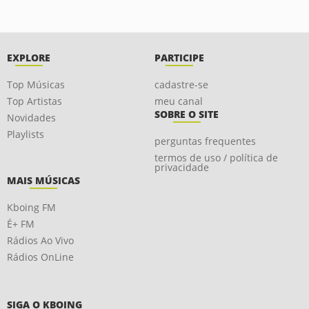
EXPLORE
PARTICIPE
Top Músicas
cadastre-se
Top Artistas
meu canal
SOBRE O SITE
Novidades
Playlists
perguntas frequentes
termos de uso / política de
privacidade
MAIS MÚSICAS
Kboing FM
É+ FM
Rádios Ao Vivo
Rádios OnLine
SIGA O KBOING