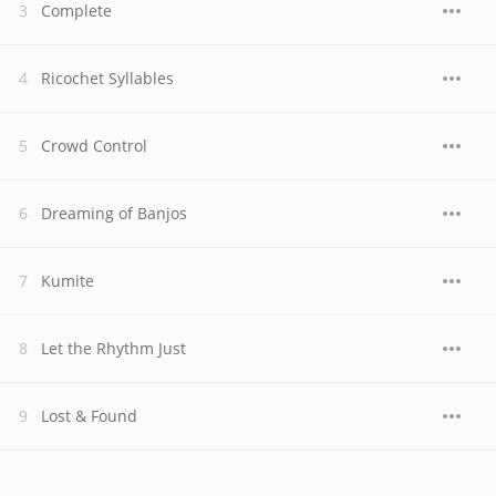
Complete
Ricochet Syllables
Crowd Control
Dreaming of Banjos
Kumite
Let the Rhythm Just
Lost & Found