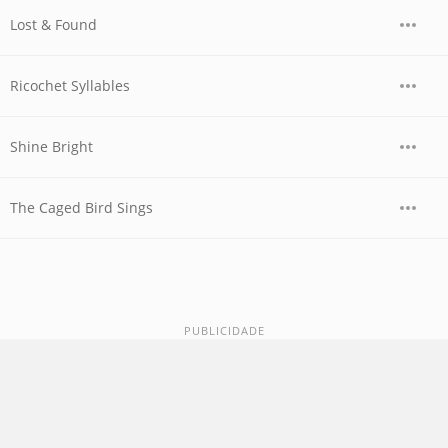
Lost & Found
Ricochet Syllables
Shine Bright
The Caged Bird Sings