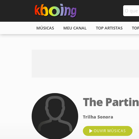
MÚSICAS
MEU CANAL
TOP ARTISTAS
TO
The Partin
Trilha Sonora
OUVIR MÚSICAS