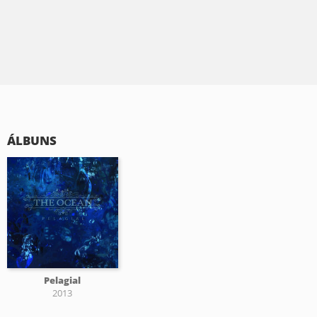
ÁLBUNS
Pelagial
2013