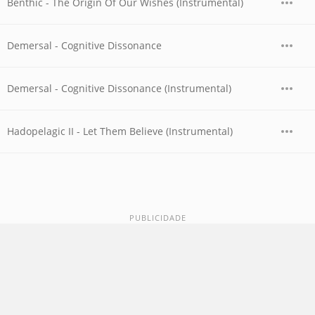
Benthic - The Origin Of Our Wishes (Instrumental)
Demersal - Cognitive Dissonance
Demersal - Cognitive Dissonance (Instrumental)
Hadopelagic II - Let Them Believe (Instrumental)