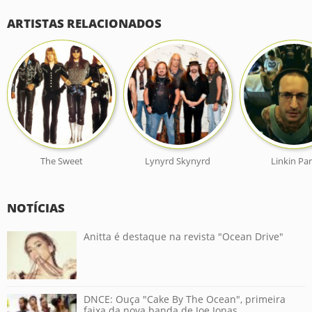
ARTISTAS RELACIONADOS
The Sweet
Lynyrd Skynyrd
Linkin Pa
NOTÍCIAS
Anitta é destaque na revista "Ocean Drive"
DNCE: Ouça "Cake By The Ocean", primeira
faixa da nova banda de Joe Jonas