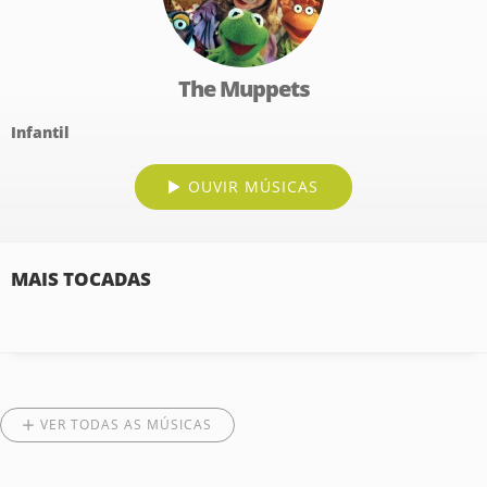
The Muppets
Infantil
OUVIR MÚSICAS
MAIS TOCADAS
VER TODAS AS MÚSICAS