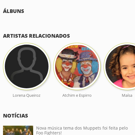
ÁLBUNS
ARTISTAS RELACIONADOS
Lorena Queiroz
Atchim e Espirro
Maísa
NOTÍCIAS
Nova música tema dos Muppets foi feita pelo
Foo Fighters!