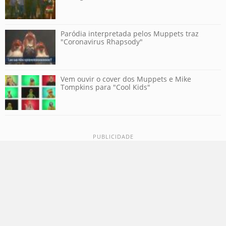
Paródia interpretada pelos Muppets traz
"Coronavirus Rhapsody"
Vem ouvir o cover dos Muppets e Mike
Tompkins para "Cool Kids"