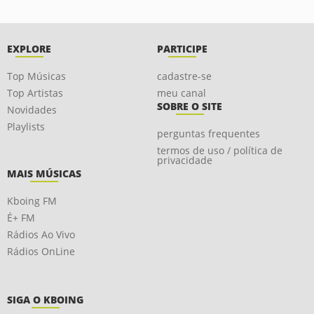
EXPLORE
PARTICIPE
Top Músicas
cadastre-se
Top Artistas
meu canal
SOBRE O SITE
Novidades
Playlists
perguntas frequentes
termos de uso / política de
privacidade
MAIS MÚSICAS
Kboing FM
É+ FM
Rádios Ao Vivo
Rádios OnLine
SIGA O KBOING