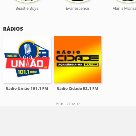
Beastie Boys
Evanescence
Alanis Moris
RÁDIOS
Rádio União 101.1 FM
Rádio Cidade 92.1 FM