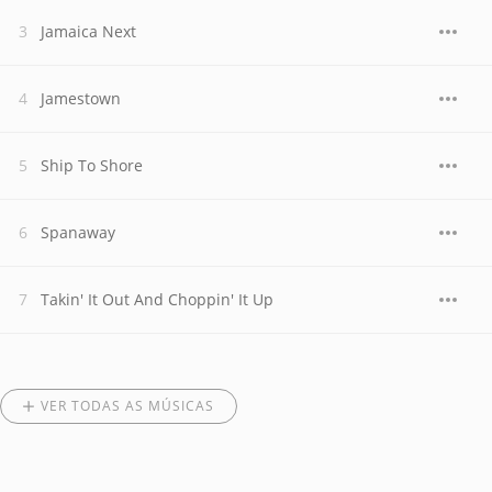
Jamaica Next
Jamestown
Ship To Shore
Spanaway
Takin' It Out And Choppin' It Up
VER TODAS AS MÚSICAS