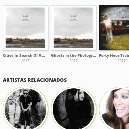
Cities In Search Of A Heart
Ghosts in the Photographs
2017
2017
2017
ARTISTAS RELACIONADOS