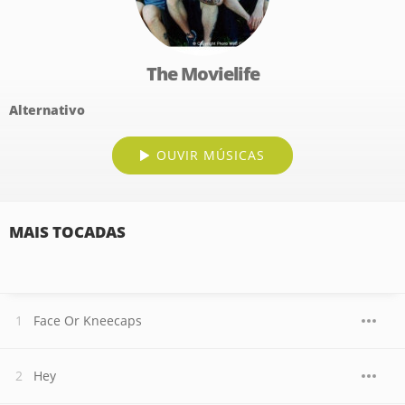
The Movielife
Alternativo
OUVIR MÚSICAS
MAIS TOCADAS
Face Or Kneecaps
Hey