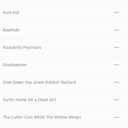
Pure Evil
Rawhide
Rockabilly Psychosis
Shadowtime
Slow Down You Grave Robbin' Bastard
Surfin Home On a Dead Girl
The Cutter Cuts While The Widow Weeps