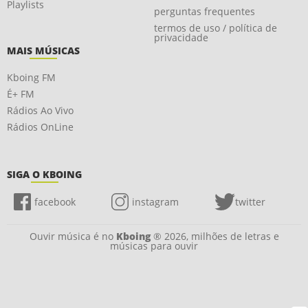
Playlists
perguntas frequentes
termos de uso / política de
privacidade
MAIS MÚSICAS
Kboing FM
É+ FM
Rádios Ao Vivo
Rádios OnLine
SIGA O KBOING
facebook
instagram
twitter
Ouvir música é no
Kboing
® 2026, milhões de letras e
músicas para ouvir