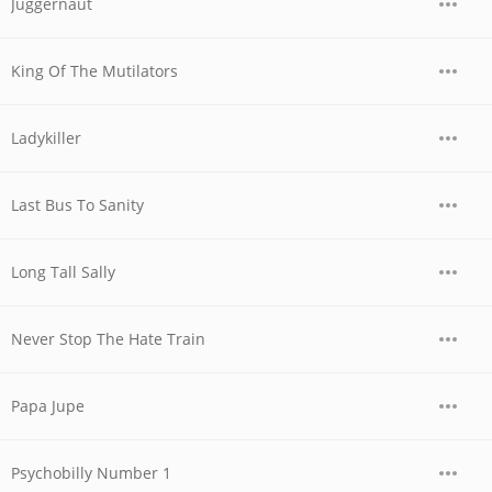
Juggernaut
King Of The Mutilators
Ladykiller
Last Bus To Sanity
Long Tall Sally
Never Stop The Hate Train
Papa Jupe
Psychobilly Number 1