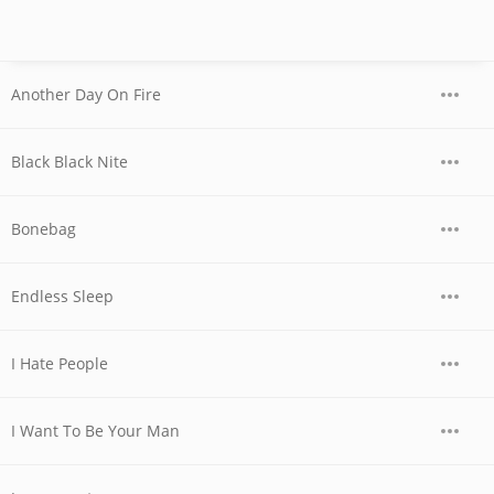
Another Day On Fire
Black Black Nite
Bonebag
Endless Sleep
I Hate People
I Want To Be Your Man