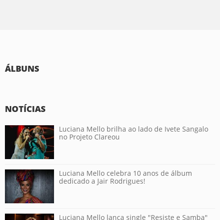
ÁLBUNS
NOTÍCIAS
Luciana Mello brilha ao lado de Ivete Sangalo
no Projeto Clareou
Luciana Mello celebra 10 anos de álbum
dedicado a Jair Rodrigues!
Luciana Mello lança single "Resiste e Samba"