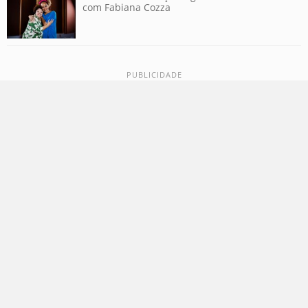
com Fabiana Cozza