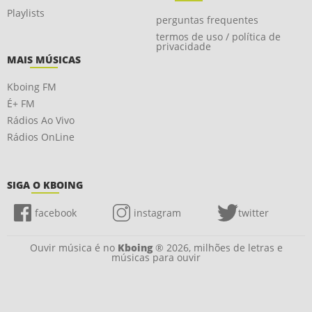
Playlists
perguntas frequentes
termos de uso / política de
privacidade
MAIS MÚSICAS
Kboing FM
É+ FM
Rádios Ao Vivo
Rádios OnLine
SIGA O KBOING
facebook
instagram
twitter
Ouvir música é no
Kboing
® 2026, milhões de letras e
músicas para ouvir