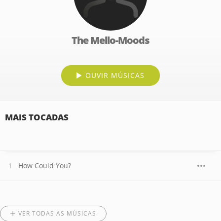
The Mello-Moods
OUVIR MÚSICAS
MAIS TOCADAS
How Could You?
VER TODAS AS MÚSICAS