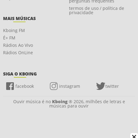
perguntas frequentes
termos de uso / política de
privacidade
MAIS MÚSICAS
Kboing FM
É+ FM
Rádios Ao Vivo
Rádios OnLine
SIGA O KBOING
facebook
instagram
twitter
Ouvir música é no
Kboing
® 2026, milhões de letras e
músicas para ouvir