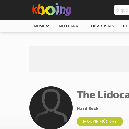
MÚSICAS
MEU CANAL
TOP ARTISTAS
TO
The Lidoc
Hard Rock
OUVIR MÚSICAS