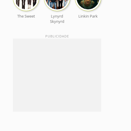
The Sweet
Lynyrd
Linkin Park
Skynyrd