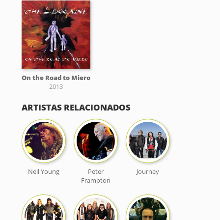
On the Road to Miero
2013
ARTISTAS RELACIONADOS
Neil Young
Peter
Journey
Frampton