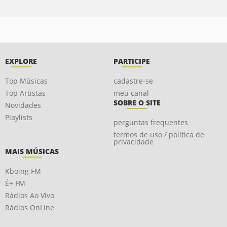
EXPLORE
PARTICIPE
Top Músicas
cadastre-se
Top Artistas
meu canal
SOBRE O SITE
Novidades
Playlists
perguntas frequentes
termos de uso / política de
privacidade
MAIS MÚSICAS
Kboing FM
É+ FM
Rádios Ao Vivo
Rádios OnLine