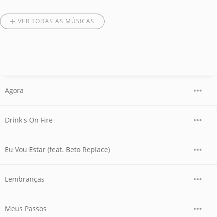
VER TODAS AS MÚSICAS
Agora
Drink's On Fire
Eu Vou Estar (feat. Beto Replace)
Lembranças
Meus Passos