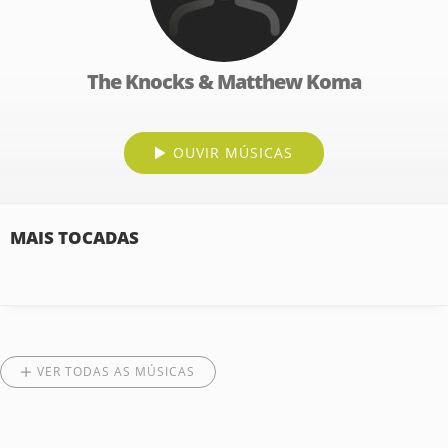
The Knocks & Matthew Koma
OUVIR MÚSICAS
MAIS TOCADAS
VER TODAS AS MÚSICAS