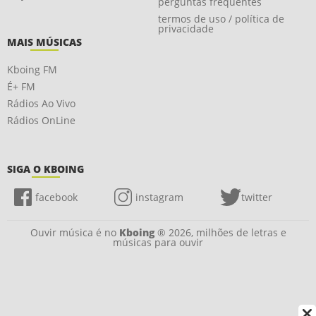
perguntas frequentes
termos de uso / política de
privacidade
MAIS MÚSICAS
Kboing FM
É+ FM
Rádios Ao Vivo
Rádios OnLine
SIGA O KBOING
facebook
instagram
twitter
Ouvir música é no
Kboing
® 2026, milhões de letras e
músicas para ouvir