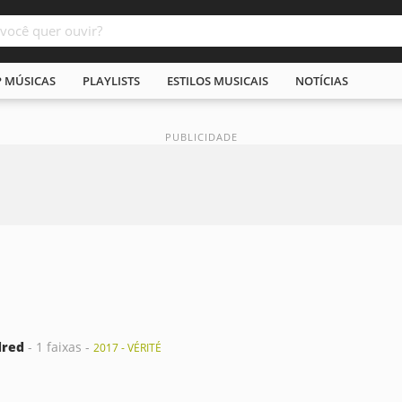
P MÚSICAS
PLAYLISTS
ESTILOS MUSICAIS
NOTÍCIAS
dred
- 1 faixas -
2017 - VÉRITÉ