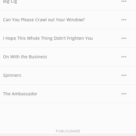
Big Cig
Can You Please Crawl out Your Window?
I Hope This Whole Thing Didn't Frighten You
On With the Business
Spinners
The Ambassador