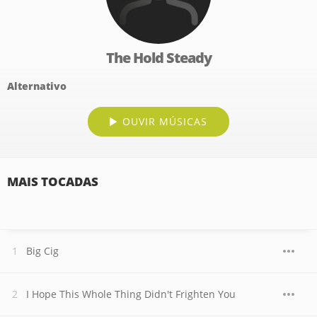
The Hold Steady
Alternativo
OUVIR MÚSICAS
MAIS TOCADAS
Big Cig
I Hope This Whole Thing Didn't Frighten You