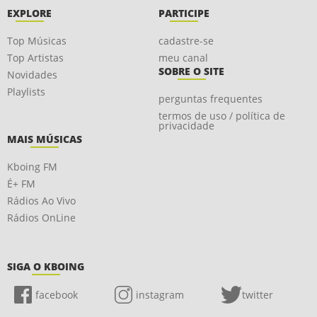
EXPLORE
PARTICIPE
Top Músicas
cadastre-se
Top Artistas
meu canal
SOBRE O SITE
Novidades
Playlists
perguntas frequentes
termos de uso / política de
privacidade
MAIS MÚSICAS
Kboing FM
É+ FM
Rádios Ao Vivo
Rádios OnLine
SIGA O KBOING
facebook
instagram
twitter