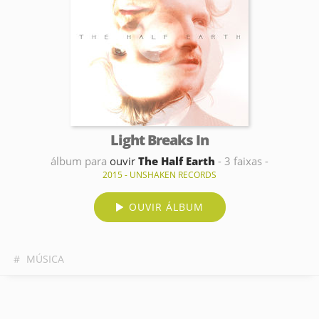
Light Breaks In
álbum para
ouvir
The Half Earth
- 3 faixas -
2015 - UNSHAKEN RECORDS
OUVIR ÁLBUM
#
MÚSICA