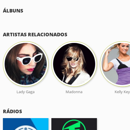
ÁLBUNS
ARTISTAS RELACIONADOS
Lady Gaga
Madonna
Kelly Ke
RÁDIOS