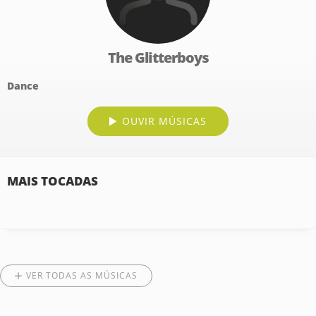
The Glitterboys
Dance
OUVIR MÚSICAS
MAIS TOCADAS
VER TODAS AS MÚSICAS