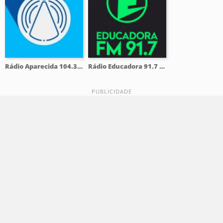
Rádio Aparecida 104.3 FM
Rádio Educadora 91.7 FM