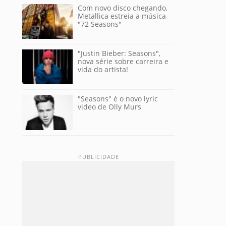
Com novo disco chegando,
Metallica estreia a música
"72 Seasons"
"Justin Bieber: Seasons",
nova série sobre carreira e
vida do artista!
"Seasons" é o novo lyric
video de Olly Murs