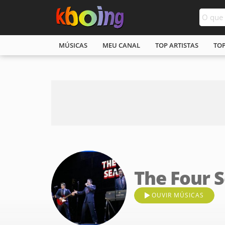
MÚSICAS
MEU CANAL
TOP ARTISTAS
TO
The Four 
OUVIR MÚSICAS