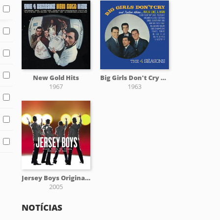
New Gold Hits
Big Girls Don't Cry and 12 Other Hits
1967
1963
Jersey Boys Original Broadway Cast Recording
2005
NOTÍCIAS