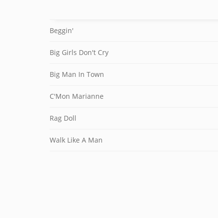
Beggin'
Big Girls Don't Cry
Big Man In Town
C'Mon Marianne
Rag Doll
Walk Like A Man