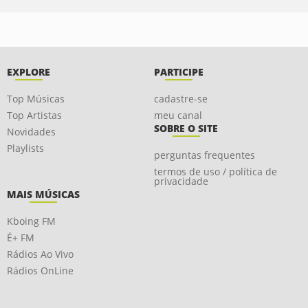
EXPLORE
PARTICIPE
Top Músicas
cadastre-se
Top Artistas
meu canal
SOBRE O SITE
Novidades
Playlists
perguntas frequentes
termos de uso / política de
privacidade
MAIS MÚSICAS
Kboing FM
É+ FM
Rádios Ao Vivo
Rádios OnLine