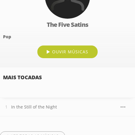
The Five Satins
Pop
OUVIR MÚSICAS
MAIS TOCADAS
In the Still of the Night