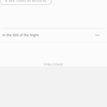
VER TODAS AS MÚSICAS
In the Still of the Night