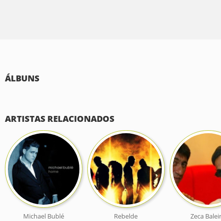
ÁLBUNS
ARTISTAS RELACIONADOS
Michael Bublé
Rebelde
Zeca Balei