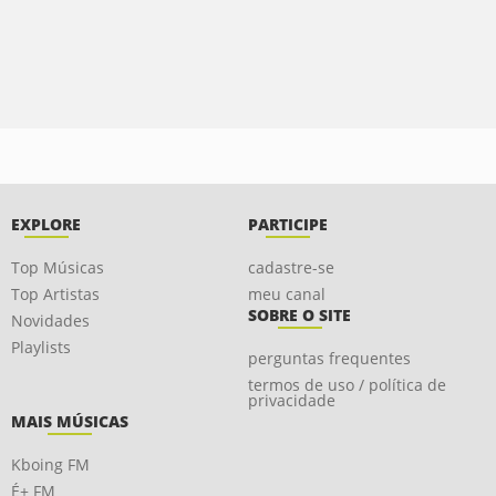
EXPLORE
PARTICIPE
Top Músicas
cadastre-se
Top Artistas
meu canal
SOBRE O SITE
Novidades
Playlists
perguntas frequentes
termos de uso / política de
privacidade
MAIS MÚSICAS
Kboing FM
É+ FM