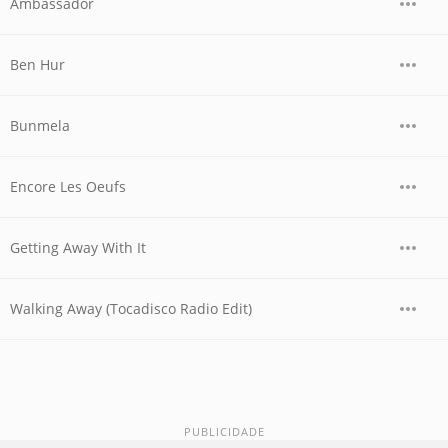
Ambassador
Ben Hur
Bunmela
Encore Les Oeufs
Getting Away With It
Walking Away (Tocadisco Radio Edit)