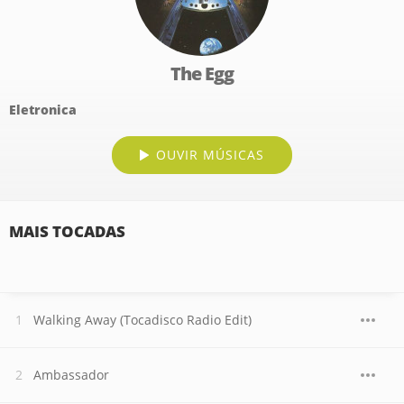
The Egg
Eletronica
OUVIR MÚSICAS
MAIS TOCADAS
Walking Away (Tocadisco Radio Edit)
Ambassador