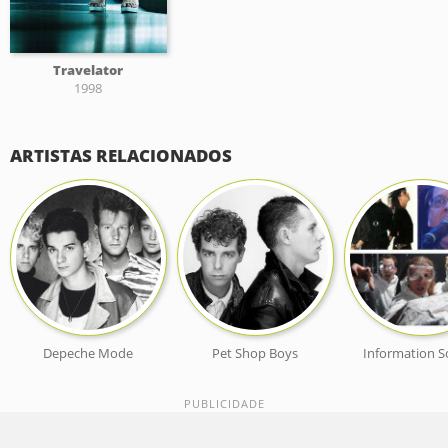
Travelator
1998
ARTISTAS RELACIONADOS
Depeche Mode
Pet Shop Boys
Information S