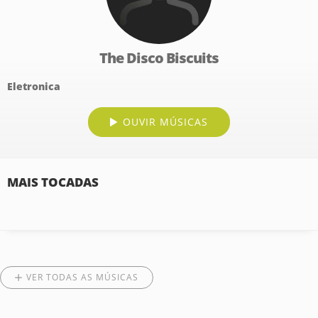
The Disco Biscuits
Eletronica
OUVIR MÚSICAS
MAIS TOCADAS
VER TODAS AS MÚSICAS