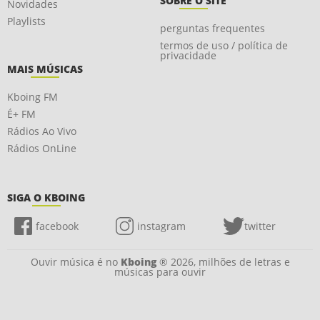
SOBRE O SITE
Novidades
Playlists
perguntas frequentes
termos de uso / política de
privacidade
MAIS MÚSICAS
Kboing FM
É+ FM
Rádios Ao Vivo
Rádios OnLine
SIGA O KBOING
facebook
instagram
twitter
Ouvir música é no
Kboing
® 2026, milhões de letras e
músicas para ouvir