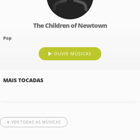
The Children of Newtown
Pop
OUVIR MÚSICAS
MAIS TOCADAS
VER TODAS AS MÚSICAS