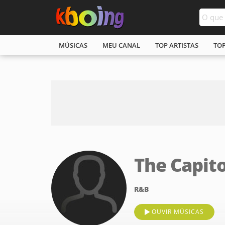
MÚSICAS
MEU CANAL
TOP ARTISTAS
TO
The Capito
R&B
OUVIR MÚSICAS