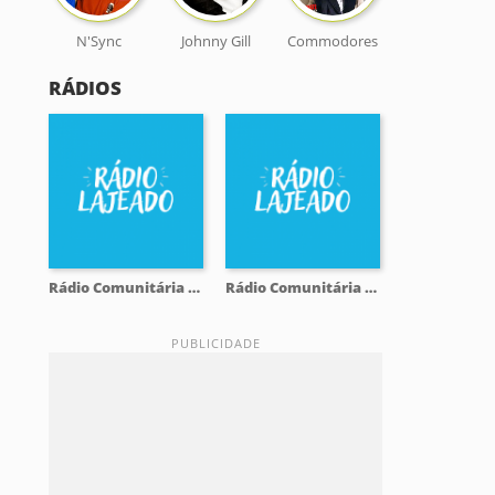
N'Sync
Johnny Gill
Commodores
RÁDIOS
Rádio Comunitária Lajeado FM 98.1
Rádio Comunitária Lajeado FM 98.1