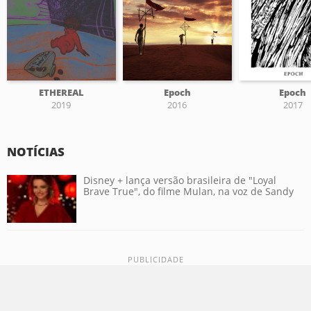
ETHEREAL
Epoch
Epoch
2019
2016
2017
NOTÍCIAS
Disney + lança versão brasileira de "Loyal
Brave True", do filme Mulan, na voz de Sandy