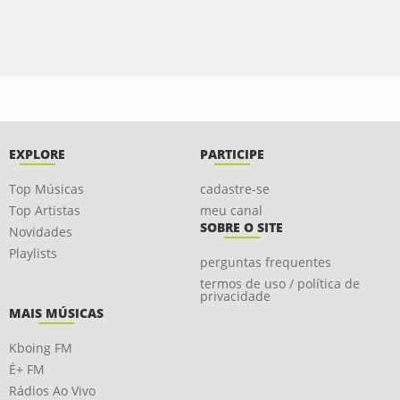
EXPLORE
PARTICIPE
Top Músicas
cadastre-se
Top Artistas
meu canal
SOBRE O SITE
Novidades
Playlists
perguntas frequentes
termos de uso / política de
privacidade
MAIS MÚSICAS
Kboing FM
É+ FM
Rádios Ao Vivo