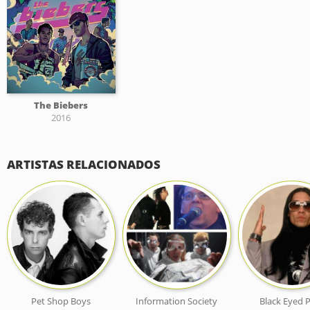
The Biebers
2016
ARTISTAS RELACIONADOS
Pet Shop Boys
Information Society
Black Eyed 