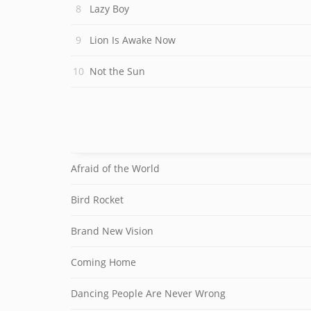
Lazy Boy
Lion Is Awake Now
Not the Sun
Afraid of the World
Bird Rocket
Brand New Vision
Coming Home
Dancing People Are Never Wrong