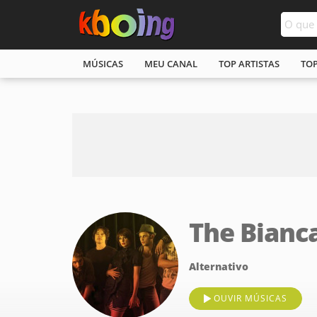
MÚSICAS
MEU CANAL
TOP ARTISTAS
TO
The Bianc
Alternativo
OUVIR MÚSICAS