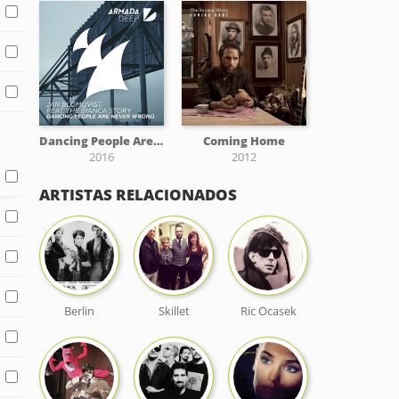
Dancing People Are Never Wrong
Coming Home
2016
2012
ARTISTAS RELACIONADOS
Berlin
Skillet
Ric Ocasek