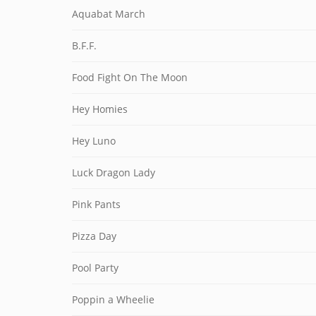
Aquabat March
B.F.F.
Food Fight On The Moon
Hey Homies
Hey Luno
Luck Dragon Lady
Pink Pants
Pizza Day
Pool Party
Poppin a Wheelie