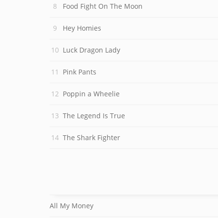
Food Fight On The Moon
Hey Homies
Luck Dragon Lady
Pink Pants
Poppin a Wheelie
The Legend Is True
The Shark Fighter
All My Money