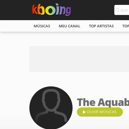
MÚSICAS
MEU CANAL
TOP ARTISTAS
TO
The Aquab
OUVIR MÚSICAS