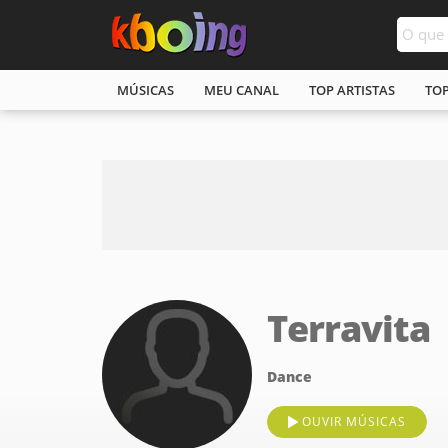
MÚSICAS
MEU CANAL
TOP ARTISTAS
TO
Terravita
Dance
OUVIR MÚSICAS