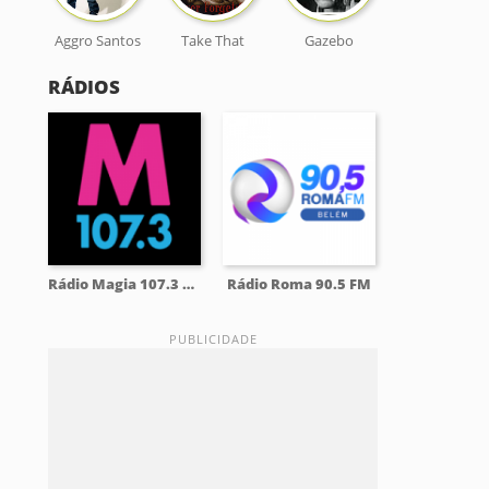
Aggro Santos
Take That
Gazebo
RÁDIOS
Rádio Magia 107.3 FM
Rádio Roma 90.5 FM