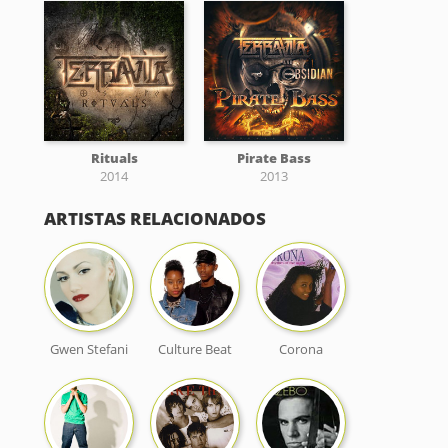
Rituals
Pirate Bass
2014
2013
ARTISTAS RELACIONADOS
Gwen Stefani
Culture Beat
Corona