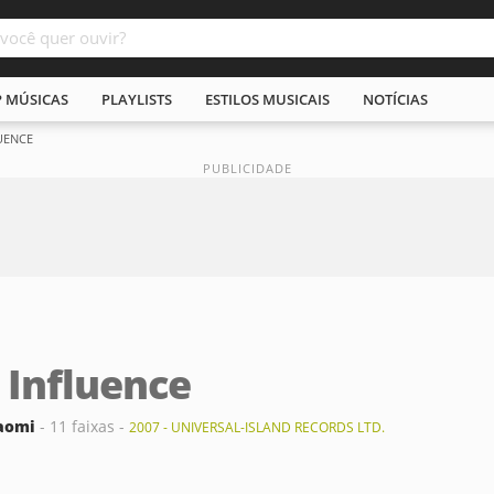
P MÚSICAS
PLAYLISTS
ESTILOS MUSICAIS
NOTÍCIAS
UENCE
 Influence
aomi
- 11 faixas -
2007 - UNIVERSAL-ISLAND RECORDS LTD.