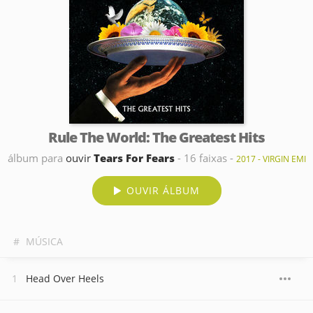
Rule The World: The Greatest Hits
álbum para
ouvir
Tears For Fears
- 16 faixas -
2017 - VIRGIN EMI
OUVIR ÁLBUM
#
MÚSICA
Head Over Heels