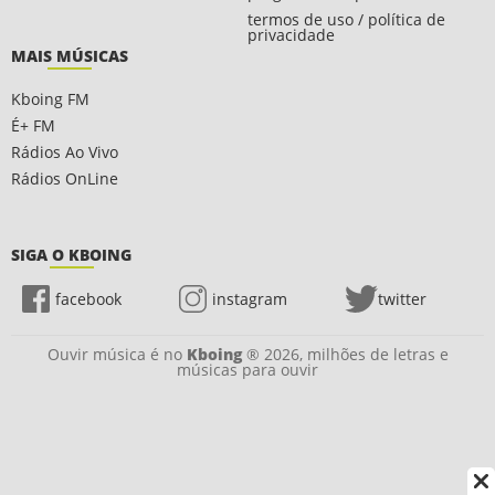
termos de uso / política de
privacidade
MAIS MÚSICAS
Kboing FM
É+ FM
Rádios Ao Vivo
Rádios OnLine
SIGA O KBOING
facebook
instagram
twitter
Ouvir música é no
Kboing
® 2026, milhões de letras e
músicas para ouvir