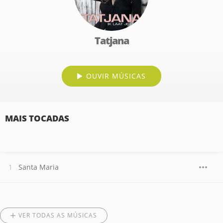
Tatjana
OUVIR MÚSICAS
MAIS TOCADAS
Santa Maria
VER TODAS AS MÚSICAS