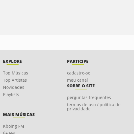
EXPLORE
PARTICIPE
Top Músicas
cadastre-se
Top Artistas
meu canal
SOBRE O SITE
Novidades
Playlists
perguntas frequentes
termos de uso / política de
privacidade
MAIS MÚSICAS
Kboing FM
É+ FM