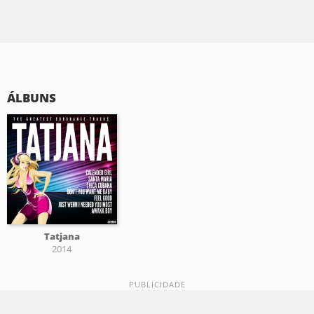
ÁLBUNS
Tatjana
2014