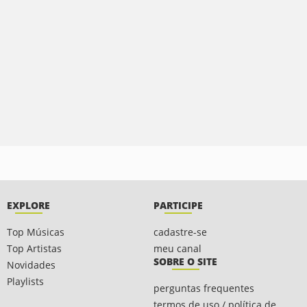
EXPLORE
PARTICIPE
Top Músicas
cadastre-se
Top Artistas
meu canal
SOBRE O SITE
Novidades
Playlists
perguntas frequentes
termos de uso / política de