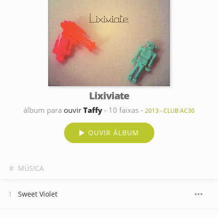
Lixiviate
álbum para
ouvir
Taffy
- 10 faixas -
2013 - CLUB AC30
OUVIR ÁLBUM
#
MÚSICA
Sweet Violet