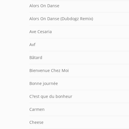
Alors On Danse
Alors On Danse (Dubdogz Remix)
Ave Cesaria
Avf
Bâtard
Bienvenue Chez Moi
Bonne journée
C?est que du bonheur
Carmen
Cheese