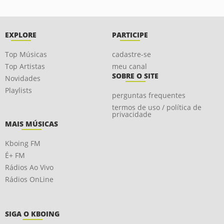
EXPLORE
PARTICIPE
Top Músicas
cadastre-se
Top Artistas
meu canal
SOBRE O SITE
Novidades
Playlists
perguntas frequentes
termos de uso / política de
privacidade
MAIS MÚSICAS
Kboing FM
É+ FM
Rádios Ao Vivo
Rádios OnLine
SIGA O KBOING