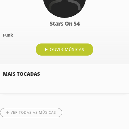
Stars On 54
Funk
OUVIR MÚSICAS
MAIS TOCADAS
VER TODAS AS MÚSICAS