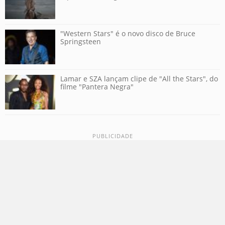
"Western Stars" é o novo disco de Bruce
Springsteen
Lamar e SZA lançam clipe de "All the Stars", do
filme "Pantera Negra"