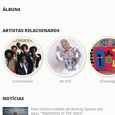
ÁLBUNS
ARTISTAS RELACIONADOS
Commodores
Mc G15
Champai
NOTÍCIAS
Tem música inédita de Britney Spears por
aqui: "Swimming In The Stars"