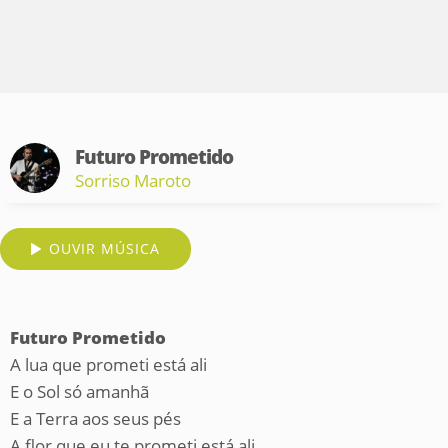
Futuro Prometido
Sorriso Maroto
OUVIR MÚSICA
Futuro Prometido
A lua que prometi está ali
E o Sol só amanhã
E a Terra aos seus pés
A flor que eu te prometi está ali