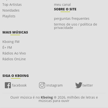
Top Artistas
meu canal
SOBRE O SITE
Novidades
Playlists
perguntas frequentes
termos de uso / política de
privacidade
MAIS MÚSICAS
Kboing FM
É+ FM
Rádios Ao Vivo
Rádios OnLine
SIGA O KBOING
facebook
instagram
twitter
Ouvir música é no
Kboing
® 2026, milhões de letras e
músicas para ouvir