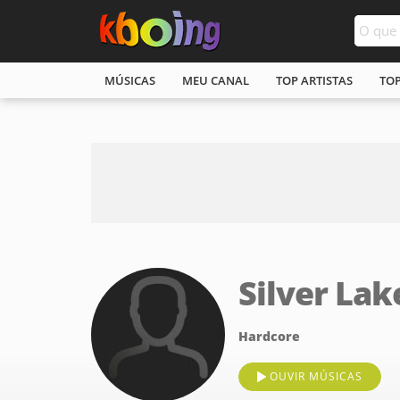
MÚSICAS
MEU CANAL
TOP ARTISTAS
TO
Silver Lak
Hardcore
OUVIR MÚSICAS