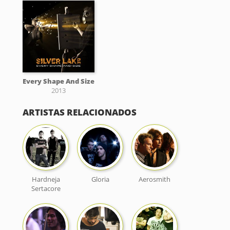
Every Shape And Size
2013
ARTISTAS RELACIONADOS
Hardneja
Gloria
Aerosmith
Sertacore