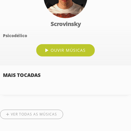
Scrovinsky
Psicodélico
OUVIR MÚSICAS
MAIS TOCADAS
VER TODAS AS MÚSICAS