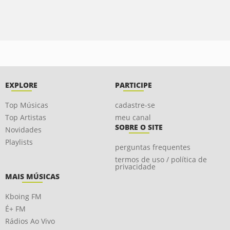
EXPLORE
PARTICIPE
Top Músicas
cadastre-se
Top Artistas
meu canal
SOBRE O SITE
Novidades
Playlists
perguntas frequentes
termos de uso / política de
privacidade
MAIS MÚSICAS
Kboing FM
É+ FM
Rádios Ao Vivo