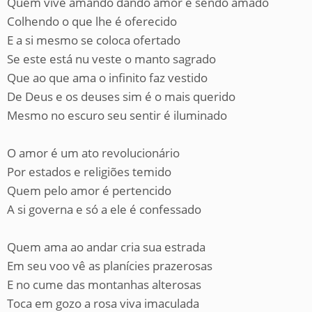
Quem vive amando dando amor e sendo amado
Colhendo o que lhe é oferecido
E a si mesmo se coloca ofertado
Se este está nu veste o manto sagrado
Que ao que ama o infinito faz vestido
De Deus e os deuses sim é o mais querido
Mesmo no escuro seu sentir é iluminado
O amor é um ato revolucionário
Por estados e religiões temido
Quem pelo amor é pertencido
A si governa e só a ele é confessado
Quem ama ao andar cria sua estrada
Em seu voo vê as planícies prazerosas
E no cume das montanhas alterosas
Toca em gozo a rosa viva imaculada