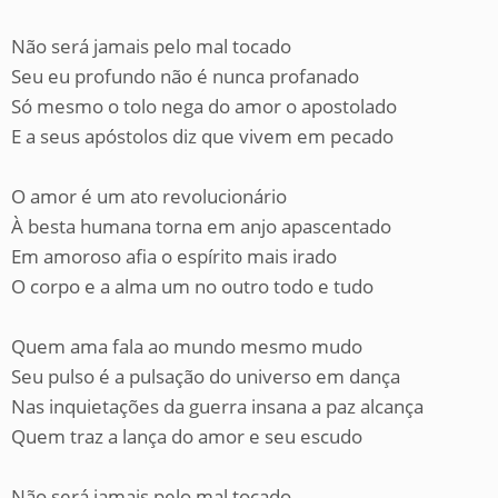
Não será jamais pelo mal tocado
Seu eu profundo não é nunca profanado
Só mesmo o tolo nega do amor o apostolado
E a seus apóstolos diz que vivem em pecado
O amor é um ato revolucionário
À besta humana torna em anjo apascentado
Em amoroso afia o espírito mais irado
O corpo e a alma um no outro todo e tudo
Quem ama fala ao mundo mesmo mudo
Seu pulso é a pulsação do universo em dança
Nas inquietações da guerra insana a paz alcança
Quem traz a lança do amor e seu escudo
Não será jamais pelo mal tocado