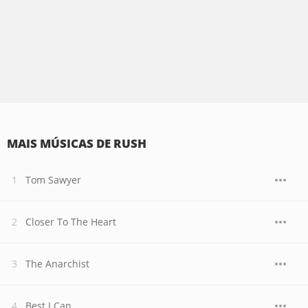
MAIS MÚSICAS DE RUSH
Tom Sawyer
Closer To The Heart
The Anarchist
Best I Can