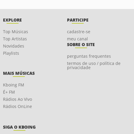
EXPLORE
PARTICIPE
Top Músicas
cadastre-se
Top Artistas
meu canal
SOBRE O SITE
Novidades
Playlists
perguntas frequentes
termos de uso / política de
privacidade
MAIS MÚSICAS
Kboing FM
É+ FM
Rádios Ao Vivo
Rádios OnLine
SIGA O KBOING