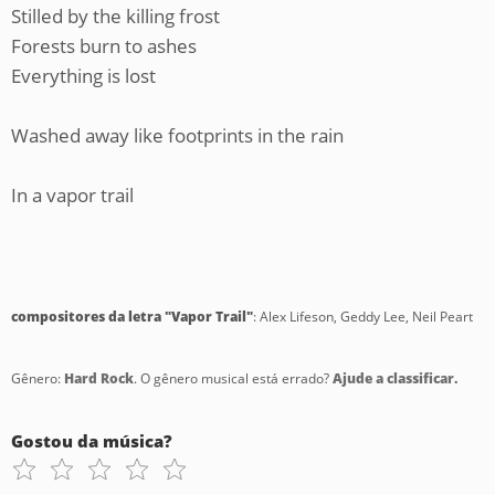
Stilled by the killing frost
Forests burn to ashes
Everything is lost
Washed away like footprints in the rain
In a vapor trail
compositores da letra "Vapor Trail"
: Alex Lifeson, Geddy Lee, Neil Peart
Gênero:
Hard Rock
. O gênero musical está errado?
Ajude a classificar.
Gostou da música?