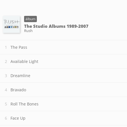
álbum
The Studio Albums 1989-2007
Rush
The Pass
Available Light
Dreamline
Bravado
Roll The Bones
Face Up