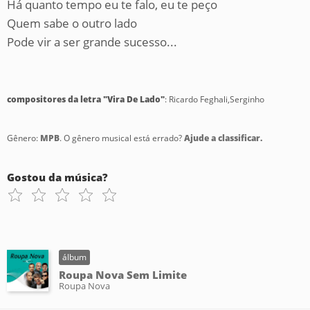
Há quanto tempo eu te falo, eu te peço
Quem sabe o outro lado
Pode vir a ser grande sucesso...
compositores da letra "Vira De Lado"
: Ricardo Feghali,Serginho
Gênero:
MPB
. O gênero musical está errado?
Ajude a classificar.
Gostou da música?
álbum
Roupa Nova Sem Limite
Roupa Nova