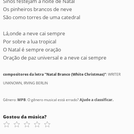
Sinos festejam a noite de Natal
Os pinheiros brancos de neve
São como torres de uma catedral
Lá,onde a neve cai sempre
Por sobre a lua tropical
O Natal é sempre oração
Oração de paz universal e a neve cai sempre
compositores da letra "Natal Branco (White Christmas)"
: WRITER
UNKNOWN, IRVING BERLIN
Gênero:
MPB
. O gênero musical está errado?
Ajude a classificar.
Gostou da música?