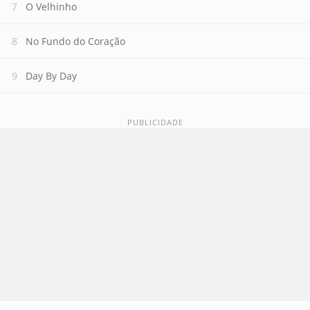
O Velhinho
No Fundo do Coração
Day By Day