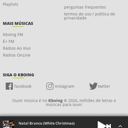
Playlists
perguntas frequentes
termos de uso / política de
privacidade
MAIS MÚSICAS
Kboing FM
É+ FM
Rádios Ao Vivo
Rádios OnLine
SIGA O KBOING
facebook
instagram
twitter
Ouvir música é no
Kboing
® 2026, milhões de letras e
músicas para ouvir
Natal Branco (White Christmas)